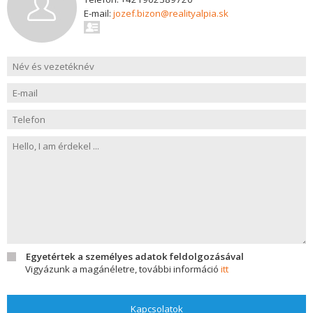
E-mail:
jozef.bizon@realityalpia.sk
Egyetértek a személyes adatok feldolgozásával
Vigyázunk a magánéletre, további információ
itt
Kapcsolatok