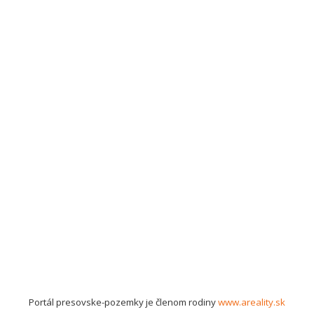
Portál presovske-pozemky je členom rodiny
www.areality.sk