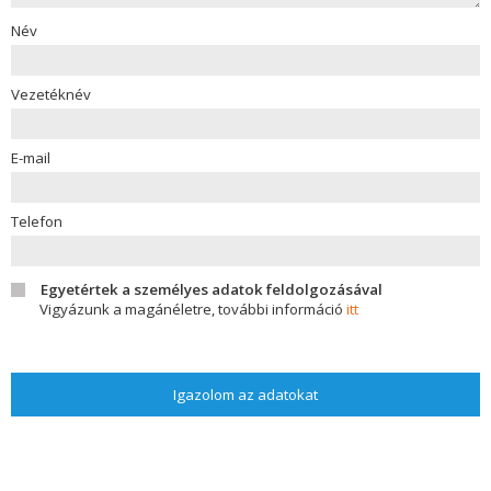
Név
Vezetéknév
E-mail
Telefon
Egyetértek a személyes adatok feldolgozásával
Vigyázunk a magánéletre, további információ
itt