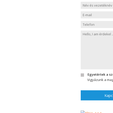
Egyetértek a s
Vigyázunk a mag
Kapc