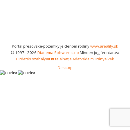
Portál presovske-pozemky je členom rodiny
www.areality.sk
© 1997 - 2026
Diadema Software s.r.o
Minden jog fenntartva
Hirdetés szabályait itt találhatja
Adatvédelmi irányelvek
Desktop