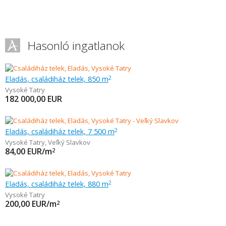
Hasonló ingatlanok
Eladás, családiház telek, 850 m
2
Vysoké Tatry
182 000,00
EUR
Eladás, családiház telek, 7 500 m
2
Vysoké Tatry
,
Veľký Slavkov
84,00
EUR/m
2
Eladás, családiház telek, 880 m
2
Vysoké Tatry
200,00
EUR/m
2